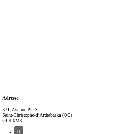
Adresse
371, Avenue Pie X
Saint-Christophe-d’Arthabaska (QC)
G6R 0M3
