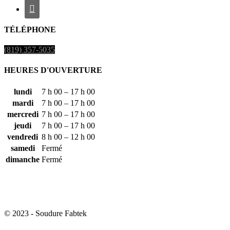

TÉLÉPHONE
(819) 357-5035
HEURES D'OUVERTURE
lundi
7 h 00 – 17 h 00
mardi
7 h 00 – 17 h 00
mercredi
7 h 00 – 17 h 00
jeudi
7 h 00 – 17 h 00
vendredi
8 h 00 – 12 h 00
samedi
Fermé
dimanche
Fermé
© 2023 - Soudure Fabtek