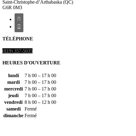
Saint-Christophe-d’Arthabaska (QC)
G6R 0M3


TÉLÉPHONE
(819) 357-5035
HEURES D'OUVERTURE
lundi
7 h 00 – 17 h 00
mardi
7 h 00 – 17 h 00
mercredi
7 h 00 – 17 h 00
jeudi
7 h 00 – 17 h 00
vendredi
8 h 00 – 12 h 00
samedi
Fermé
dimanche
Fermé